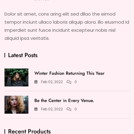
Dolor sit amet, cons aring elit sed dllao the eimod
tempor inciunt ullaco laboris aliquip alora. illo eiusmod id
imperdiet sunt fusce incidunt excepteur nobis nisl
aliquid ipsa veritatis.
Latest Posts
Winter Fashion Returning This Year
Feb 02, 2022
0
Be the Center in Every Venue.
Feb 02, 2022
0
Recent Products