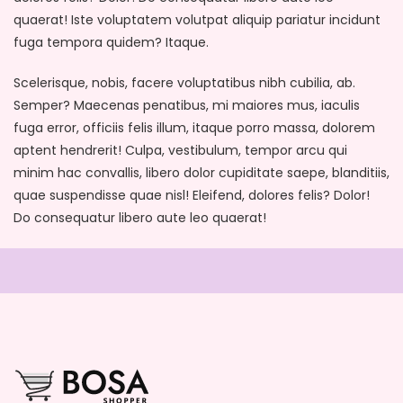
quaerat! Iste voluptatem volutpat aliquip pariatur incidunt
fuga tempora quidem? Itaque.
Scelerisque, nobis, facere voluptatibus nibh cubilia, ab.
Semper? Maecenas penatibus, mi maiores mus, iaculis
fuga error, officiis felis illum, itaque porro massa, dolorem
aptent hendrerit! Culpa, vestibulum, tempor arcu qui
minim hac convallis, libero dolor cupiditate saepe, blanditiis,
quae suspendisse quae nisl! Eleifend, dolores felis? Dolor!
Do consequatur libero aute leo quaerat!