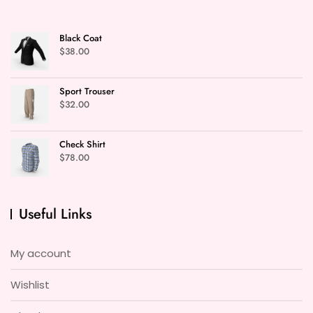
Black Coat
$
38.00
Sport Trouser
$
32.00
Check Shirt
$
78.00
Useful Links
My account
Wishlist